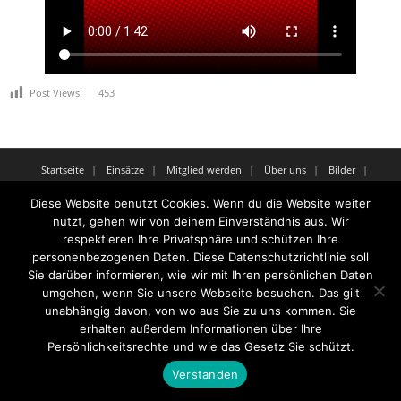
Post Views:
453
Startseite
Einsätze
Mitglied werden
Über uns
Bilder
Kontakt
Diese Website benutzt Cookies. Wenn du die Website weiter
Theme by
Think Up Themes Ltd
. Powered by
WordPress
.
nutzt, gehen wir von deinem Einverständnis aus. Wir
respektieren Ihre Privatsphäre und schützen Ihre
personenbezogenen Daten. Diese Datenschutzrichtlinie soll
Sie darüber informieren, wie wir mit Ihren persönlichen Daten
umgehen, wenn Sie unsere Webseite besuchen. Das gilt
unabhängig davon, von wo aus Sie zu uns kommen. Sie
erhalten außerdem Informationen über Ihre
Persönlichkeitsrechte und wie das Gesetz Sie schützt.
Verstanden