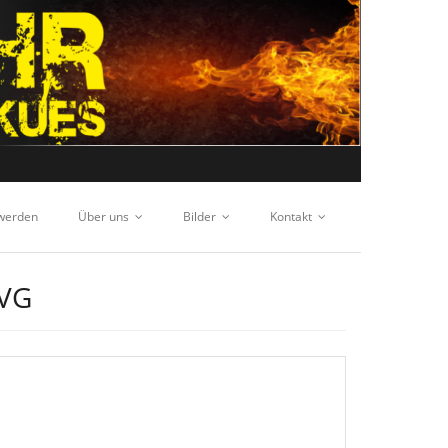
 werden
Über uns
Bilder
Kontakt
VG