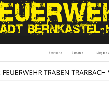
Startseite
Einsätze
Mitglied
:
FEUERWEHR TRABEN-TRARBACH 