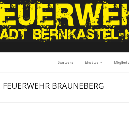
Startseite
Einsätze
Mitglied
:
FEUERWEHR BRAUNEBERG