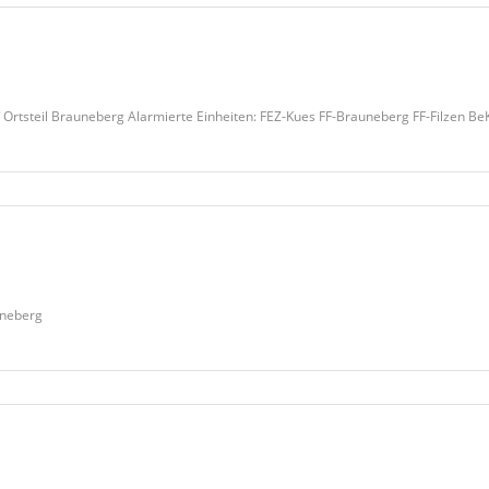
teil Brauneberg Alarmierte Einheiten: FEZ-Kues FF-Brauneberg FF-Filzen Be
uneberg