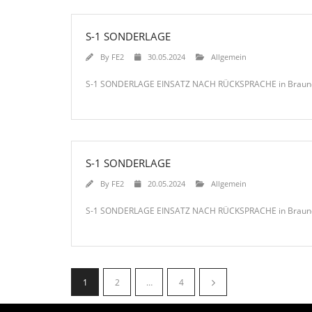
S-1 SONDERLAGE
By
FE2
30.05.2024
Allgemein
S-1 SONDERLAGE EINSATZ NACH RÜCKSPRACHE in Brauneber
S-1 SONDERLAGE
By
FE2
20.05.2024
Allgemein
S-1 SONDERLAGE EINSATZ NACH RÜCKSPRACHE in Brauneb
1
2
…
4