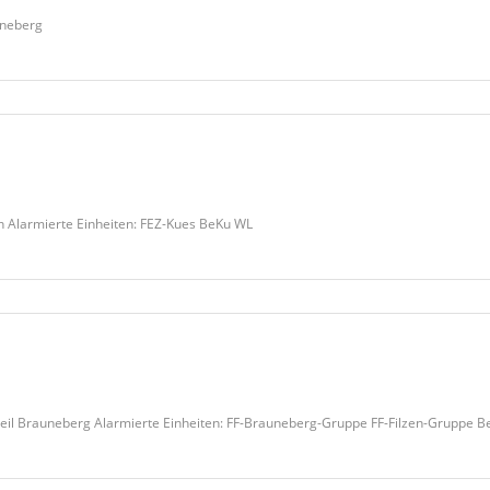
uneberg
n Alarmierte Einheiten: FEZ-Kues BeKu WL
l Brauneberg Alarmierte Einheiten: FF-Brauneberg-Gruppe FF-Filzen-Gruppe 