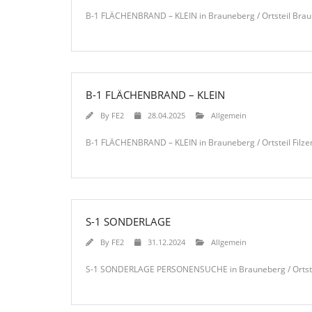
B-1 FLÄCHENBRAND – KLEIN in Brauneberg / Ortsteil Bra
B-1 FLÄCHENBRAND – KLEIN
By
FE2
28.04.2025
Allgemein
B-1 FLÄCHENBRAND – KLEIN in Brauneberg / Ortsteil Filze
S-1 SONDERLAGE
By
FE2
31.12.2024
Allgemein
S-1 SONDERLAGE PERSONENSUCHE in Brauneberg / Ortstei