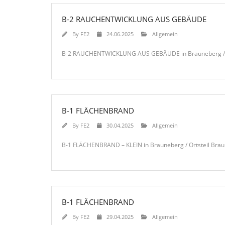
B-2 RAUCHENTWICKLUNG AUS GEBÄUDE
By
FE2
24.06.2025
Allgemein
B-2 RAUCHENTWICKLUNG AUS GEBÄUDE in Brauneberg / Orts
B-1 FLÄCHENBRAND
By
FE2
30.04.2025
Allgemein
B-1 FLÄCHENBRAND – KLEIN in Brauneberg / Ortsteil Bra
B-1 FLÄCHENBRAND
By
FE2
29.04.2025
Allgemein