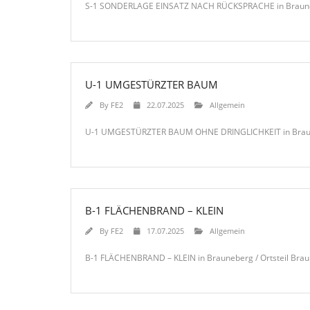
S-1 SONDERLAGE EINSATZ NACH RÜCKSPRACHE in Brauneb
U-1 UMGESTÜRZTER BAUM
By
FE2
22.07.2025
Allgemein
U-1 UMGESTÜRZTER BAUM OHNE DRINGLICHKEIT in Braune
B-1 FLÄCHENBRAND – KLEIN
By
FE2
17.07.2025
Allgemein
B-1 FLÄCHENBRAND – KLEIN in Brauneberg / Ortsteil Brau