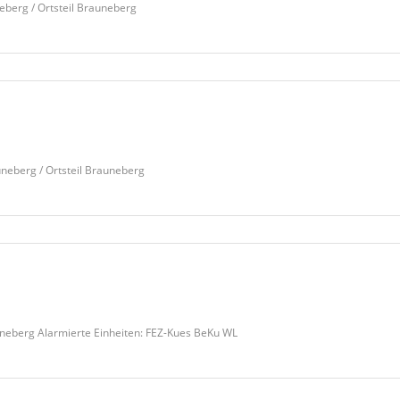
erg / Ortsteil Brauneberg
berg / Ortsteil Brauneberg
neberg Alarmierte Einheiten: FEZ-Kues BeKu WL