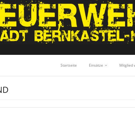
Startseite
Einsätze
Mitglied
ND