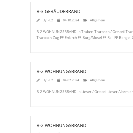
B-3 GEBÄUDEBRAND
By
FE2
04.10.2024
Allgemein
B-2 WOHNUNGSBRAND in Traben-Trarbach / Ortsteil Trarba
Trarbach-Zug FF-Enkirch FF-Burg/Mosel FF-Reil FF-Bengel
B-2 WOHNUNGSBRAND
By
FE2
04.02.2024
Allgemein
B-2 WOHNUNGSBRAND in Lieser / Ortsteil Lieser Alarmier
B-2 WOHNUNGSBRAND