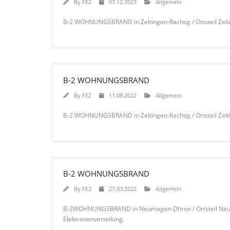
By
FE2
07.12.2023
Allgemein
B-2 WOHNUNGSBRAND in Zeltingen-Rachtig / Ortsteil Zelt
B-2 WOHNUNGSBRAND
By
FE2
11.08.2022
Allgemein
B-2 WOHNUNGSBRAND in Zeltingen-Rachtig / Ortsteil Zelti
B-2 WOHNUNGSBRAND
By
FE2
27.03.2022
Allgemein
B-2WOHNUNGSBRAND in Neumagen-Dhron / Ortsteil Neuma
Elektronenverteilung.