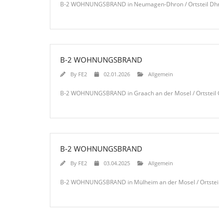
B-2 WOHNUNGSBRAND in Neumagen-Dhron / Ortsteil Dhron
B-2 WOHNUNGSBRAND
By
FE2
02.01.2026
Allgemein
B-2 WOHNUNGSBRAND in Graach an der Mosel / Ortsteil G
B-2 WOHNUNGSBRAND
By
FE2
03.04.2025
Allgemein
B-2 WOHNUNGSBRAND in Mülheim an der Mosel / Ortsteil