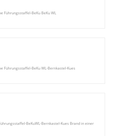
ppe Führungsstaffel-BeKu BeKu WL
ppe Führungsstaffel-BeKu WL-Bernkastel-Kues
rungsstaffel-BeKuWL-Bernkastel-Kues Brand in einer