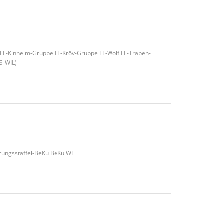
FF-Kinheim-Gruppe FF-Kröv-Gruppe FF-Wolf FF-Traben-
S-WIL)
hrungsstaffel-BeKu BeKu WL