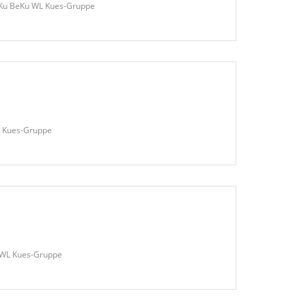
eKu BeKu WL Kues-Gruppe
L Kues-Gruppe
 WL Kues-Gruppe