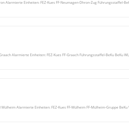
 Alarmierte Einheiten: FEZ-Kues FF-Neumagen-Dhron-Zug Führungsstaffel-B
raach Alarmierte Einheiten: FEZ-Kues FF-Graach Führungsstaffel-BeKu BeKu W
 Mülheim Alarmierte Einheiten: FEZ-Kues FF-Mülheim FF-Mülheim-Gruppe BeKu