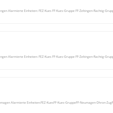
ingen Alarmierte Einheiten: FEZ-Kues FF-Kues-Gruppe FF-Zeltingen-Rachtig-Gru
ngen Alarmierte Einheiten: FEZ-Kues FF-Kues-Gruppe FF-Zeltingen-Rachtig-Gru
gen Alarmierte Einheiten:FEZ-KuesFF-Kues-GruppeFF-Neumagen-Dhron-ZugFüh