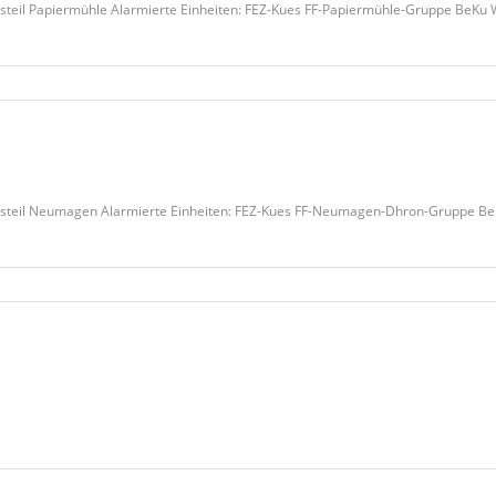
steil Papiermühle Alarmierte Einheiten: FEZ-Kues FF-Papiermühle-Gruppe BeKu
tsteil Neumagen Alarmierte Einheiten: FEZ-Kues FF-Neumagen-Dhron-Gruppe B