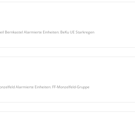
eil Bernkastel Alarmierte Einheiten: BeKu UE Starkregen
Monzelfeld Alarmierte Einheiten: FF-Monzelfeld-Gruppe