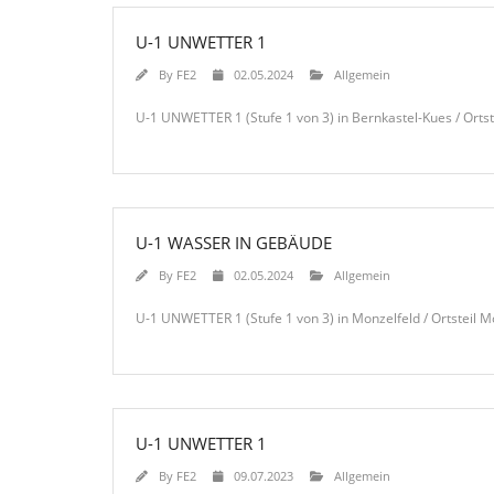
U-1 UNWETTER 1
By
FE2
02.05.2024
Allgemein
U-1 UNWETTER 1 (Stufe 1 von 3) in Bernkastel-Kues / Ortst
U-1 WASSER IN GEBÄUDE
By
FE2
02.05.2024
Allgemein
U-1 UNWETTER 1 (Stufe 1 von 3) in Monzelfeld / Ortsteil 
U-1 UNWETTER 1
By
FE2
09.07.2023
Allgemein