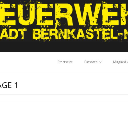
Startseite
Einsätze
Mitglied
GE 1