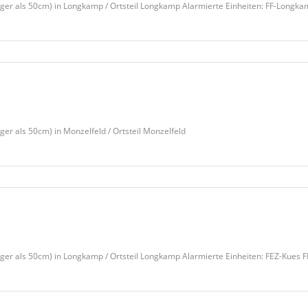
er als 50cm) in Longkamp / Ortsteil Longkamp Alarmierte Einheiten: FF-Long
 als 50cm) in Monzelfeld / Ortsteil Monzelfeld
er als 50cm) in Longkamp / Ortsteil Longkamp Alarmierte Einheiten: FEZ-Kue