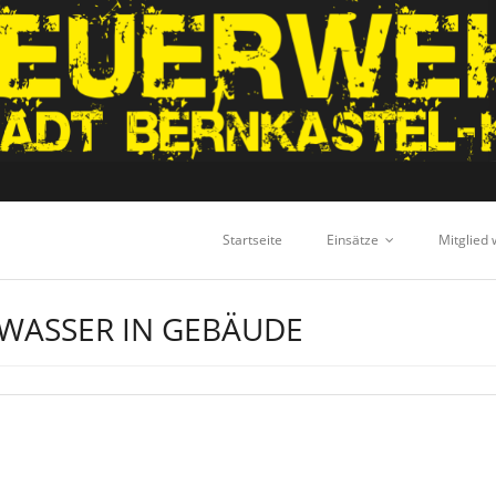
Startseite
Einsätze
Mitglied
 WASSER IN GEBÄUDE