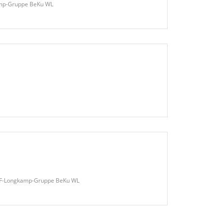
kamp-Gruppe BeKu WL
s FF-Longkamp-Gruppe BeKu WL