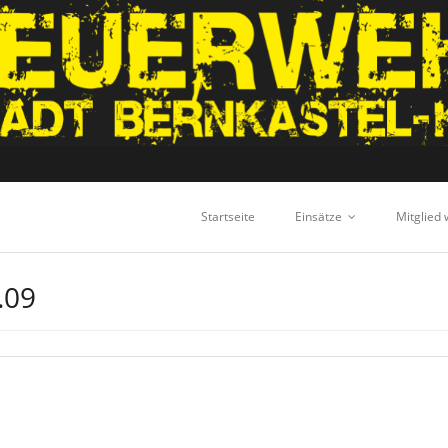
Startseite
Einsätze
Mitglied
.09