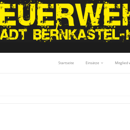
Startseite
Einsätze
Mitglied