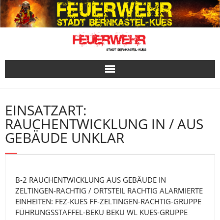
Skip
to
content
EINSATZART:
RAUCHENTWICKLUNG IN / AUS
GEBÄUDE UNKLAR
B-2 RAUCHENTWICKLUNG AUS GEBÄUDE IN
ZELTINGEN-RACHTIG / ORTSTEIL RACHTIG ALARMIERTE
EINHEITEN: FEZ-KUES FF-ZELTINGEN-RACHTIG-GRUPPE
FÜHRUNGSSTAFFEL-BEKU BEKU WL KUES-GRUPPE