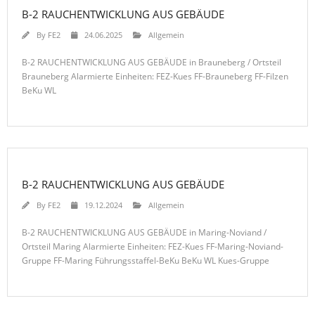
B-2 RAUCHENTWICKLUNG AUS GEBÄUDE
By
FE2
24.06.2025
Allgemein
B-2 RAUCHENTWICKLUNG AUS GEBÄUDE in Brauneberg / Ortsteil
Brauneberg Alarmierte Einheiten: FEZ-Kues FF-Brauneberg FF-Filzen
BeKu WL
B-2 RAUCHENTWICKLUNG AUS GEBÄUDE
By
FE2
19.12.2024
Allgemein
B-2 RAUCHENTWICKLUNG AUS GEBÄUDE in Maring-Noviand /
Ortsteil Maring Alarmierte Einheiten: FEZ-Kues FF-Maring-Noviand-
Gruppe FF-Maring Führungsstaffel-BeKu BeKu WL Kues-Gruppe