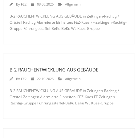
By
FE2
08.08.2026
Allgemein
B-2 RAUCHENTWICKLUNG AUS GEBÄUDE in Zeltingen-Rachtig /
Ortsteil Rachtig Alarmierte Einheiten: FEZ-Kues FF-Zeltingen-Rachtig-
Gruppe Führungsstaffel-BeKu BeKu WL Kues-Gruppe
B-2 RAUCHENTWICKLUNG AUS GEBÄUDE
By
FE2
22.10.2025
Allgemein
B-2 RAUCHENTWICKLUNG AUS GEBÄUDE in Zeltingen-Rachtig /
Ortsteil Zeltingen Alarmierte Einheiten: FEZ-Kues FF-Zeltingen-
Rachtig-Gruppe Führungsstaffel-BeKu BeKu WL Kues-Gruppe