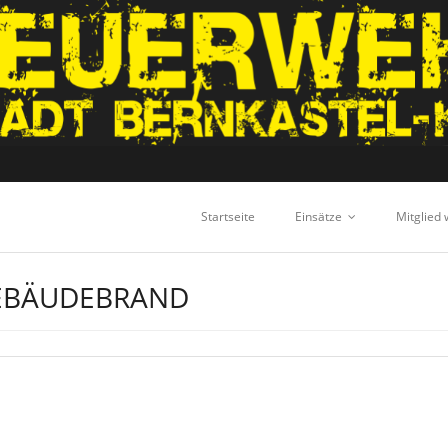
Startseite
Einsätze
Mitglied
EBÄUDEBRAND