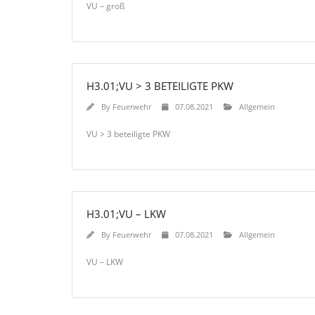
VU – groß
H3.01;VU > 3 BETEILIGTE PKW
By
Feuerwehr
07.08.2021
Allgemein
VU > 3 beteiligte PKW
H3.01;VU – LKW
By
Feuerwehr
07.08.2021
Allgemein
VU – LKW