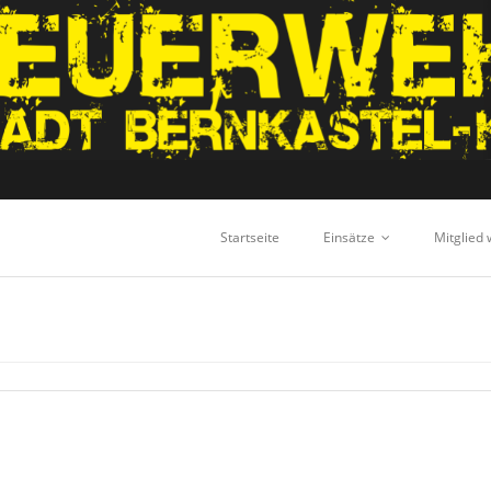
Startseite
Einsätze
Mitglied