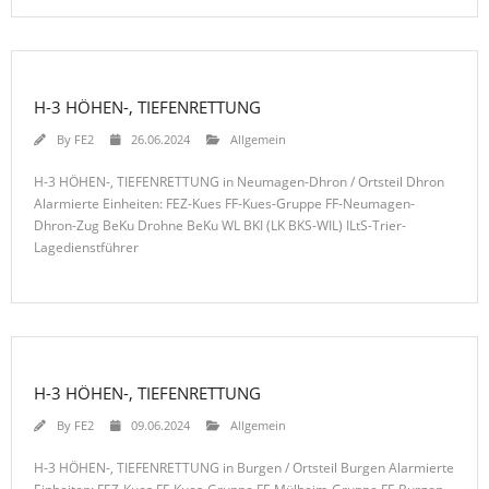
H-3 HÖHEN-, TIEFENRETTUNG
By
FE2
26.06.2024
Allgemein
H-3 HÖHEN-, TIEFENRETTUNG in Neumagen-Dhron / Ortsteil Dhron
Alarmierte Einheiten: FEZ-Kues FF-Kues-Gruppe FF-Neumagen-
Dhron-Zug BeKu Drohne BeKu WL BKI (LK BKS-WIL) ILtS-Trier-
Lagedienstführer
H-3 HÖHEN-, TIEFENRETTUNG
By
FE2
09.06.2024
Allgemein
H-3 HÖHEN-, TIEFENRETTUNG in Burgen / Ortsteil Burgen Alarmierte