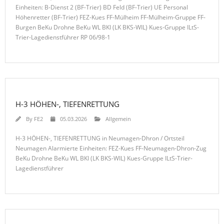
Einheiten: B-Dienst 2 (BF-Trier) BD Feld (BF-Trier) UE Personal
Höhenretter (BF-Trier) FEZ-Kues FF-Mülheim FF-Mülheim-Gruppe FF-
Burgen BeKu Drohne BeKu WL BKI (LK BKS-WIL) Kues-Gruppe ILtS-
Trier-Lagedienstführer RP 06/98-1
H-3 HÖHEN-, TIEFENRETTUNG
By
FE2
05.03.2026
Allgemein
H-3 HÖHEN-, TIEFENRETTUNG in Neumagen-Dhron / Ortsteil
Neumagen Alarmierte Einheiten: FEZ-Kues FF-Neumagen-Dhron-Zug
BeKu Drohne BeKu WL BKI (LK BKS-WIL) Kues-Gruppe ILtS-Trier-
Lagedienstführer