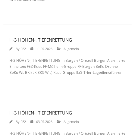
H-3 HÖHEN-, TIEFENRETTUNG
By
FE2
11.07.2026
Allgemein
H-3 HÖHEN-, TIEFENRETTUNG in Burgen / Ortsteil Burgen Alarmierte
Einheiten: FEZ-Kues FF-Mülheim-Gruppe FF-Burgen BeKu Drohne
BeKu WL BKI (LK BKS-WIL) Kues-Gruppe ILtS-Trier-Lagedienstführer
H-3 HÖHEN-, TIEFENRETTUNG
By
FE2
03.07.2026
Allgemein
H-3 HÖHEN-, TIEFENRETTUNG in Burgen / Ortsteil Burgen Alarmierte