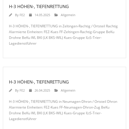
H-3 HÖHEN-, TIEFENRETTUNG
By
FE2
14.05.2025
Allgemein
H-3 HÖHEN-, TIEFENRETTUNG in Zeltingen-Rachtig / Ortsteil Rachtig
Alarmierte Einheiten: FEZ-Kues FF-Zeltingen-Rachtig-Gruppe BeKu
Drohne BeKu WL BKI (LK BKS-WIL) Kues-Gruppe ILtS-Trier-
Lagedienstführer
H-3 HÖHEN-, TIEFENRETTUNG
By
FE2
26.04.2025
Allgemein
H-3 HÖHEN-, TIEFENRETTUNG in Neumagen-Dhron / Ortsteil Dhron
Alarmierte Einheiten: FEZ-Kues FF-Neumagen-Dhron-Zug BeKu
Drohne BeKu WL BKI (LK BKS-WIL) Kues-Gruppe ILtS-Trier-
Lagedienstführer