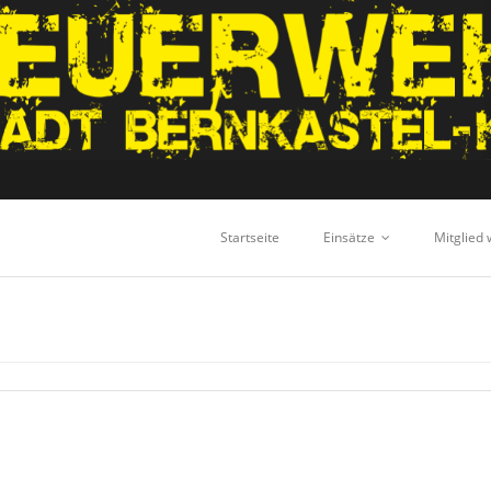
Startseite
Einsätze
Mitglied