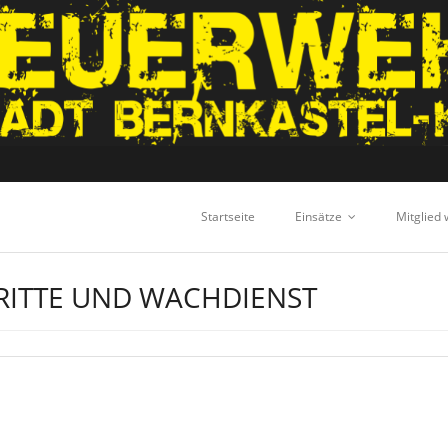
Startseite
Einsätze
Mitglied
RITTE UND WACHDIENST