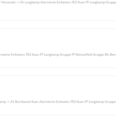
7 Hinzerath -> AS Longkamp Alarmierte Einheiten: FEZ-Kues FF-Longkamp-Grup
armierte Einheiten: FEZ-Kues FF-Longkamp-Gruppe FF-Monzelfeld-Gruppe WL-Ber
amp -> AS Bernkastel-Kues Alarmierte Einheiten: FEZ-Kues FF-Longkamp-Grupp