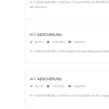
H-1 ABSICHERUNG in B50 neu / Ortsteil B50 neu B50/B32
WL-Morbach
H-1 ABSICHERUNG
By
FE2
14.09.2022
Allgemein
H-1 ABSICHERUNG in Monzelfeld / Ortsteil Monzelfeld Al
H-1 ABSICHERUNG
By
FE2
15.07.2022
Allgemein
H-1 ABSICHERUNG in B50 neu / Ortsteil B50 neu AS Longk