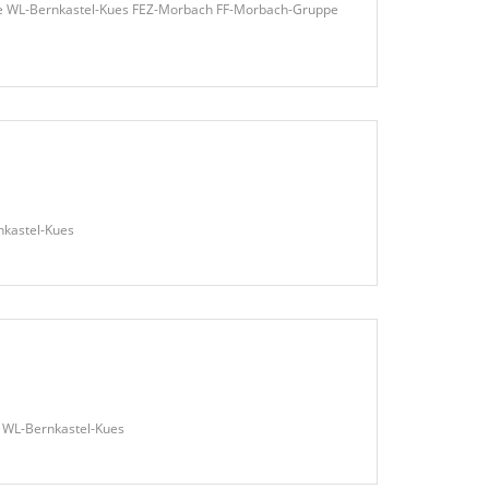
pe WL-Bernkastel-Kues FEZ-Morbach FF-Morbach-Gruppe
nkastel-Kues
e WL-Bernkastel-Kues