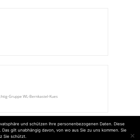
achtig-Gruppe WL-Bernkastel-Kues
Privatsphäre und schützen Ihre personenbezogenen Daten. Diese
n. Das gilt unabhängig davon, von wo aus Sie zu uns kommen. Sie
z Sie schützt.