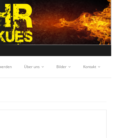
 werden
Über uns
Bilder
Kontakt