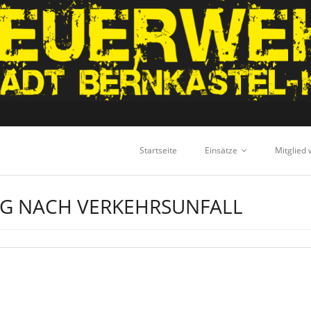
Startseite
Einsätze
Mitglied
G NACH VERKEHRSUNFALL