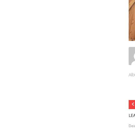
Alb
LE
Dei