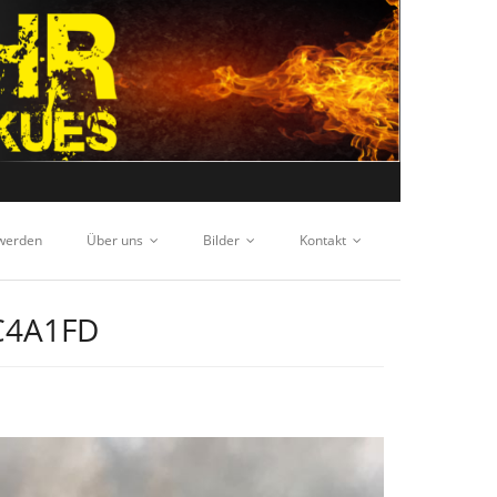
 werden
Über uns
Bilder
Kontakt
C4A1FD