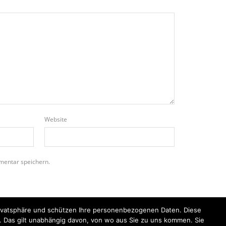
Website
mentar speichern.
Privatsphäre und schützen Ihre personenbezogenen Daten. Diese
n. Das gilt unabhängig davon, von wo aus Sie zu uns kommen. Sie