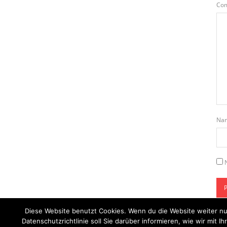
Co
Na
Diese Website benutzt Cookies. Wenn du die Website weiter nu
Datenschutzrichtlinie soll Sie darüber informieren, wie wir mi