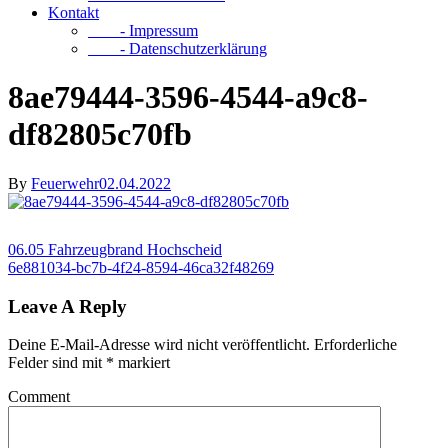
Kontakt
- Impressum
- Datenschutzerklärung
8ae79444-3596-4544-a9c8-
df82805c70fb
By
Feuerwehr
02.04.2022
06.05 Fahrzeugbrand Hochscheid
6e881034-bc7b-4f24-8594-46ca32f48269
Leave A Reply
Deine E-Mail-Adresse wird nicht veröffentlicht.
Erforderliche
Felder sind mit
*
markiert
Comment