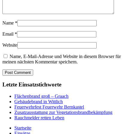
Name
*
Email
*
Website
Name, E-Mail-Adresse und Website in diesem Browser für
meinen nächsten Kommentar speichern.
Letzte Einsatzstichworte
Flächenbrand groß – Graach
Gebäudebrand in Wittlich
Feuerwehrfest Feuerwehr Bernkastel
Zusatzausstattung zur Vegetationsbrandbekämpfung
Rauchmelder retten Leben
Startseite
Einsätze