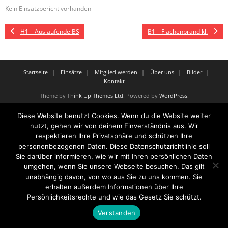
Kein Einsatzbericht vorhanden
H1 – Auslaufende BS
B1 – Flächenbrand kl.
Startseite
Einsätze
Mitglied werden
Über uns
Bilder
Kontakt
Theme by
Think Up Themes Ltd
. Powered by
WordPress
.
Diese Website benutzt Cookies. Wenn du die Website weiter
nutzt, gehen wir von deinem Einverständnis aus. Wir
respektieren Ihre Privatsphäre und schützen Ihre
personenbezogenen Daten. Diese Datenschutzrichtlinie soll
Sie darüber informieren, wie wir mit Ihren persönlichen Daten
umgehen, wenn Sie unsere Webseite besuchen. Das gilt
unabhängig davon, von wo aus Sie zu uns kommen. Sie
erhalten außerdem Informationen über Ihre
Persönlichkeitsrechte und wie das Gesetz Sie schützt.
Verstanden