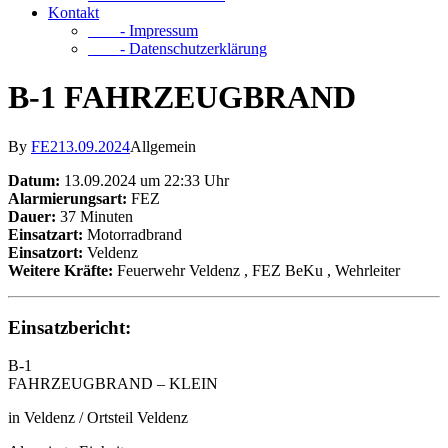
Kontakt
- Impressum
- Datenschutzerklärung
B-1 FAHRZEUGBRAND
By
FE2
13.09.2024
Allgemein
Datum:
13.09.2024 um 22:33 Uhr
Alarmierungsart:
FEZ
Dauer:
37 Minuten
Einsatzart:
Motorradbrand
Einsatzort:
Veldenz
Weitere Kräfte:
Feuerwehr Veldenz
, FEZ BeKu
, Wehrleiter
Einsatzbericht:
B-1
FAHRZEUGBRAND – KLEIN
in Veldenz / Ortsteil Veldenz