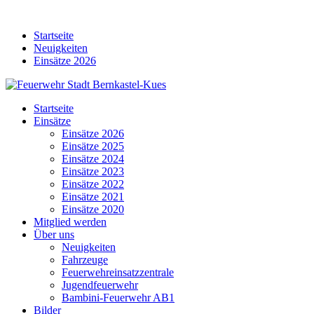
Skip
to
Startseite
content
Neuigkeiten
Einsätze 2026
Startseite
Einsätze
Einsätze 2026
Einsätze 2025
Einsätze 2024
Einsätze 2023
Einsätze 2022
Einsätze 2021
Einsätze 2020
Mitglied werden
Über uns
Neuigkeiten
Fahrzeuge
Feuerwehreinsatzzentrale
Jugendfeuerwehr
Bambini-Feuerwehr AB1
Bilder