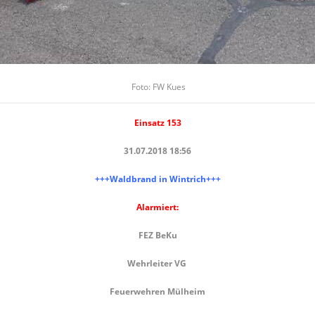
Foto: FW Kues
Einsatz 153
31.07.2018 18:56
+++Waldbrand in Wintrich+++
Alarmiert:
FEZ BeKu
Wehrleiter VG
Feuerwehren Mülheim