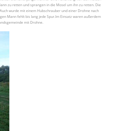
nn zu retten und sprangen in die Mosel um ihn zu retten. Die
. Auch wurde mit einem Hubschrauber und einer Drohne nach
ngen Mann fehlt bis lang jede Spur.Im Einsatz waren außerdem
bandsgemeinde mit Drohne.