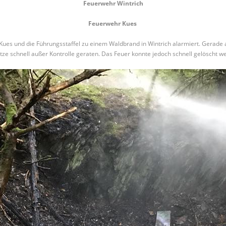
Feuerwehr Wintrich
Feuerwehr Kues
ues und die Führungsstaffel zu einem Waldbrand in Wintrich alarmiert. Gerade 
tze schnell außer Kontrolle geraten. Das Feuer konnte jedoch schnell gelöscht w