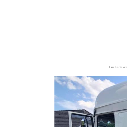
Ein Ladekr