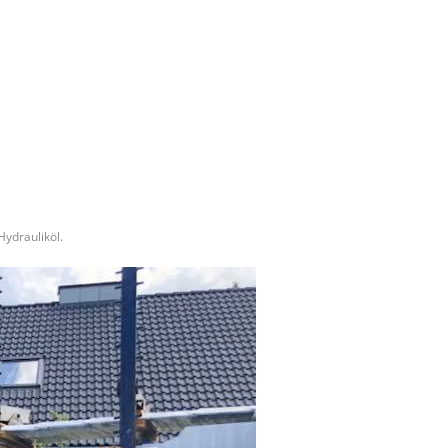
ydrauliköl.