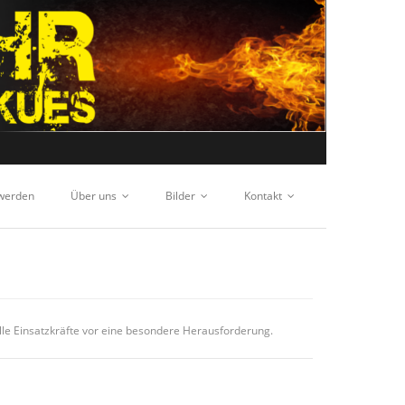
 werden
Über uns
Bilder
Kontakt
le Einsatzkräfte vor eine besondere Herausforderung.