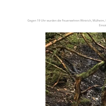
Gegen 19 Uhr wurden die Feuerwehren Wintrich, Mülheim, K
Einsä