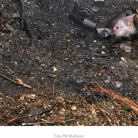
Foto FW Mülheim